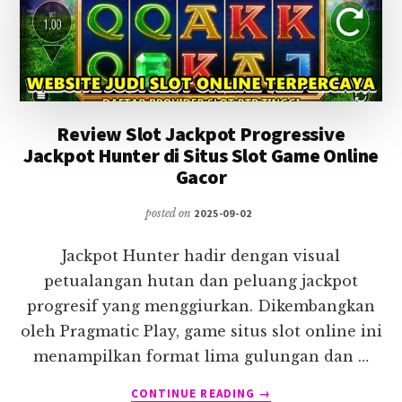
MENGELUARKAN
JACKPOT
Review Slot Jackpot Progressive
Jackpot Hunter di Situs Slot Game Online
Gacor
posted on
2025-09-02
Jackpot Hunter hadir dengan visual
petualangan hutan dan peluang jackpot
progresif yang menggiurkan. Dikembangkan
oleh Pragmatic Play, game situs slot online ini
menampilkan format lima gulungan dan …
ABOUT
CONTINUE READING
→