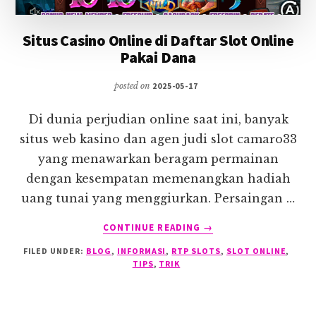
Situs Casino Online di Daftar Slot Online
Pakai Dana
posted on
2025-05-17
Di dunia perjudian online saat ini, banyak
situs web kasino dan agen judi slot camaro33
yang menawarkan beragam permainan
dengan kesempatan memenangkan hadiah
uang tunai yang menggiurkan. Persaingan …
ABOUT
CONTINUE READING
→
SITUS
FILED UNDER:
BLOG
,
INFORMASI
,
RTP SLOTS
,
SLOT ONLINE
,
CASINO
TIPS
,
TRIK
ONLINE
DI
DAFTAR