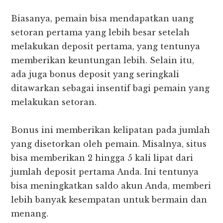
Biasanya, pemain bisa mendapatkan uang
setoran pertama yang lebih besar setelah
melakukan deposit pertama, yang tentunya
memberikan keuntungan lebih. Selain itu,
ada juga bonus deposit yang seringkali
ditawarkan sebagai insentif bagi pemain yang
melakukan setoran.
Bonus ini memberikan kelipatan pada jumlah
yang disetorkan oleh pemain. Misalnya, situs
bisa memberikan 2 hingga 5 kali lipat dari
jumlah deposit pertama Anda. Ini tentunya
bisa meningkatkan saldo akun Anda, memberi
lebih banyak kesempatan untuk bermain dan
menang.