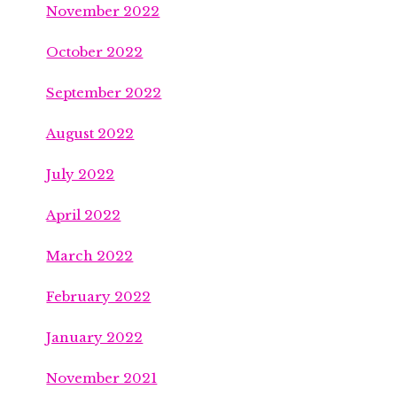
November 2022
October 2022
September 2022
August 2022
July 2022
April 2022
March 2022
February 2022
January 2022
November 2021