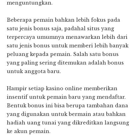
menguntungkan.
Beberapa pemain bahkan lebih fokus pada
satu jenis bonus saja, padahal situs yang
terpercaya umumnya menawarkan lebih dari
satu jenis bonus untuk memberi lebih banyak
peluang kepada pemain. Salah satu bonus
yang paling sering ditemukan adalah bonus
untuk anggota baru.
Hampir setiap kasino online memberikan
insentif untuk pemain baru yang mendaftar.
Bentuk bonus ini bisa berupa tambahan dana
yang digunakan untuk bermain atau bahkan
hadiah uang tunai yang dikreditkan langsung
ke akun pemain.