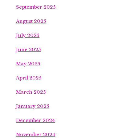
September 2025
August 2025
July 2025
June 2025
May 2025
April 2025
March 2025
January 2025
December 2024
November 2024