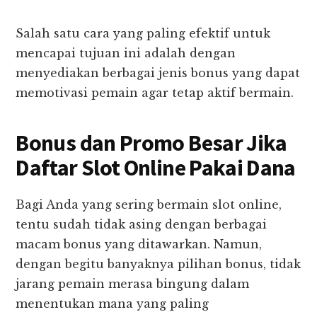
Salah satu cara yang paling efektif untuk
mencapai tujuan ini adalah dengan
menyediakan berbagai jenis bonus yang dapat
memotivasi pemain agar tetap aktif bermain.
Bonus dan Promo Besar Jika
Daftar Slot Online Pakai Dana
Bagi Anda yang sering bermain slot online,
tentu sudah tidak asing dengan berbagai
macam bonus yang ditawarkan. Namun,
dengan begitu banyaknya pilihan bonus, tidak
jarang pemain merasa bingung dalam
menentukan mana yang paling