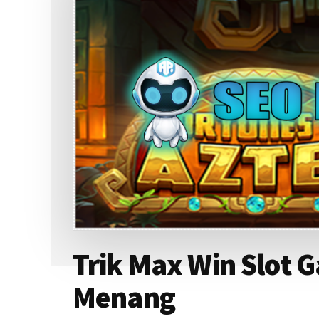
Trik Max Win Slot
Menang