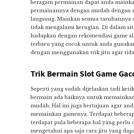
beragam permainan dapat anda mainka
permainannya dengan mudah dengan 
langsung. Mainkan semua taruhannya d
tidak mengalami kerugian. Di dalam si
hadapkan dengan rekomendasi game slo
terbaru yang cocok untuk anda gunaka
dengan menggunakan trik jitu agar tid
Trik Bermain Slot Game Ga
Seperti yang sudah dijelaskan tadi ket
bermain ada baiknya untuk memainkan
mudah. Hal ini juga bertujuan agar an
memainkan gamenya. Terdapat beberapa
terdapat pula beberapa hal yang perlu 
mengetahui apa saja cara jitu yang da