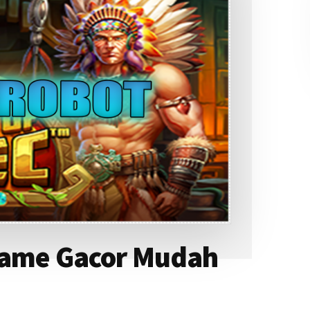
 Game Gacor Mudah