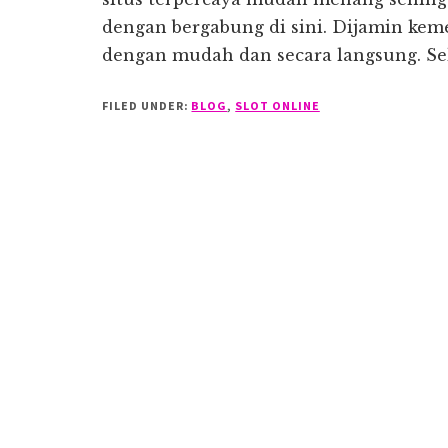
dengan bergabung di sini. Dijamin ke
dengan mudah dan secara langsung. S
FILED UNDER:
BLOG
,
SLOT ONLINE