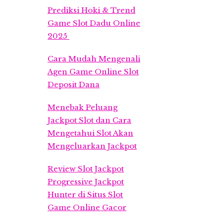
Prediksi Hoki & Trend
Game Slot Dadu Online
2025
Cara Mudah Mengenali
Agen Game Online Slot
Deposit Dana
Menebak Peluang
Jackpot Slot dan Cara
Mengetahui Slot Akan
Mengeluarkan Jackpot
Review Slot Jackpot
Progressive Jackpot
Hunter di Situs Slot
Game Online Gacor