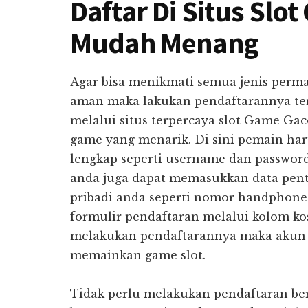
Daftar Di Situs Slo
Mudah Menang
Agar bisa menikmati semua jenis perm
aman maka lakukan pendaftarannya terl
melalui situs terpercaya slot Game Ga
game yang menarik. Di sini pemain haru
lengkap seperti username dan passwor
anda juga dapat memasukkan data pent
pribadi anda seperti nomor handphone
formulir pendaftaran melalui kolom kos
melakukan pendaftarannya maka akun 
memainkan game slot.
Tidak perlu melakukan pendaftaran ber