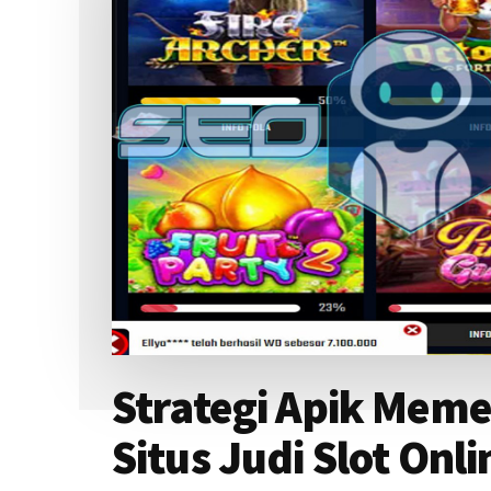
Strategi Apik Mem
Situs Judi Slot Onli