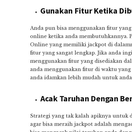
Gunakan Fitur Ketika Di
Anda pun bisa menggunakan fitur yang
online ketika anda membutuhkannya. Pe
Online yang memiliki jackpot di dala
fitur yang sangat lengkap. Jika anda i
menggunakan fitur yang disediakan dal
anda menggunakan fitur di waktu yang
anda idamkan lebih mudah untuk anda
Acak Taruhan Dengan Be
Strategi yang tak kalah apiknya untuk 
agar bisa meraih jackpot adalah menga