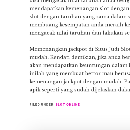
bisa mengacak nilai taruhan anda deng
mendapatkan kemenangan slot dengan
slot dengan taruhan yang sama dalam w
membuang kesempatan anda meraih ke
mengacak nilai taruhan dan lakukan se
Memenangkan jackpot di Situs Judi Sl
mudah. Kendati demikian, jika anda be
akan mendapatkan keuntungan dalam be
inilah yang membuat bettor mau berus
kemenangan jackpot dengan mudah. Pa
apik seperti yang sudah dijelaskan dala
FILED UNDER:
SLOT ONLINE