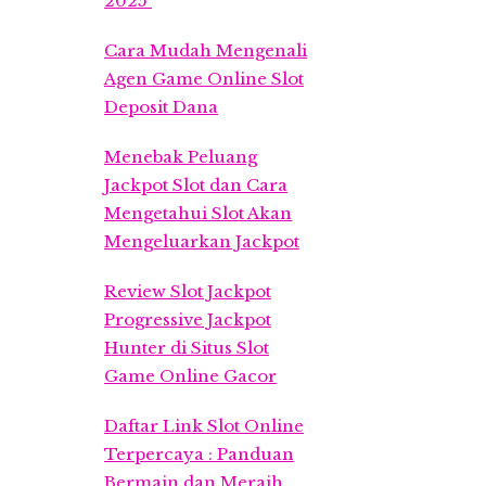
2025
Cara Mudah Mengenali
Agen Game Online Slot
Deposit Dana
Menebak Peluang
Jackpot Slot dan Cara
Mengetahui Slot Akan
Mengeluarkan Jackpot
Review Slot Jackpot
Progressive Jackpot
Hunter di Situs Slot
Game Online Gacor
Daftar Link Slot Online
Terpercaya : Panduan
Bermain dan Meraih