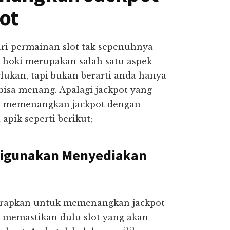
lot
ri permainan slot tak sepenuhnya
hoki merupakan salah satu aspek
ukan, tapi bukan berarti anda hanya
isa menang. Apalagi jackpot yang
sa memenangkan jackpot dengan
pik seperti berikut;
 Digunakan Menyediakan
 terapkan untuk memenangkan jackpot
n memastikan dulu slot yang akan