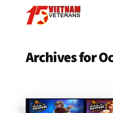
Additional
Skip
Skip
to
to
menu
main
primary
content
sidebar
1-
Situs
5vietnamveterans
Judi
Slot
Archives for O
Online
Resmi
Terlengkap
di
Indonesia