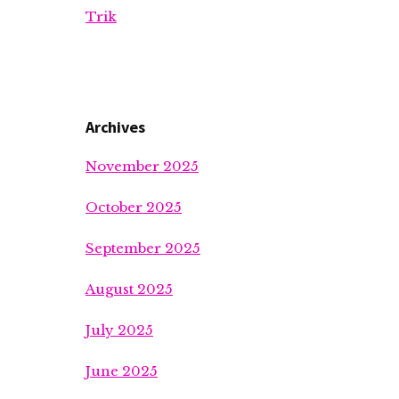
Trik
Archives
November 2025
October 2025
September 2025
August 2025
July 2025
June 2025