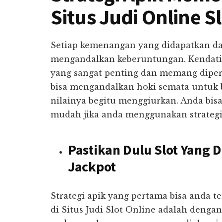
Situs Judi Online S
Setiap kemenangan yang didapatkan da
mengandalkan keberuntungan. Kendati 
yang sangat penting dan memang diperl
bisa mengandalkan hoki semata untuk b
nilainya begitu menggiurkan. Anda bi
mudah jika anda menggunakan strategi a
Pastikan Dulu Slot Yang
Jackpot
Strategi apik yang pertama bisa anda
di Situs Judi Slot Online adalah denga