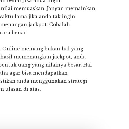
an benar jika anda ingin
 nilai memuaskan. Jangan memainkan
aktu lama jika anda tak ingin
menangan jackpot. Cobalah
cara benar.
ot Online memang bukan hal yang
rhasil memenangkan jackpot, anda
ntuk uang yang nilainya besar. Hal
aha agar bisa mendapatkan
stikan anda menggunakan strategi
m ulasan di atas.