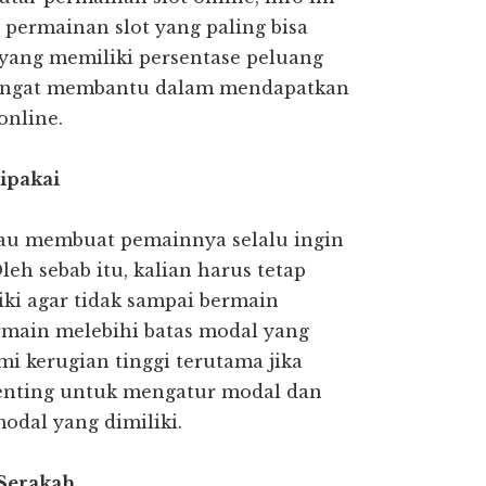
permainan slot yang paling bisa
yang memiliki persentase peluang
 sangat membantu dalam mendapatkan
online.
ipakai
atau membuat pemainnya selalu ingin
leh sebab itu, kalian harus tetap
ki agar tidak sampai bermain
ermain melebihi batas modal yang
i kerugian tinggi terutama jika
penting untuk mengatur modal dan
odal yang dimiliki.
Serakah