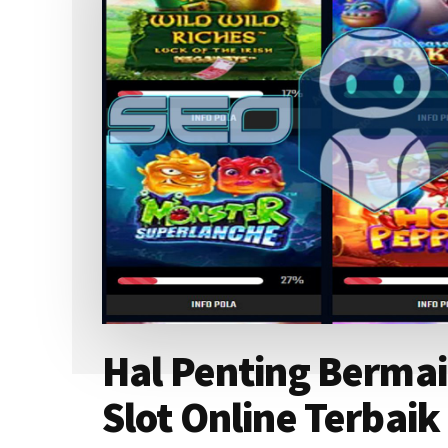
Hal Penting Bermai
Slot Online Terbaik