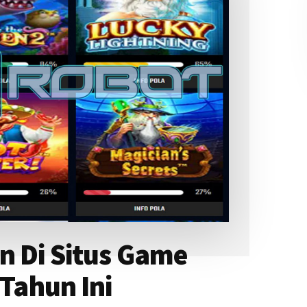
n Di Situs Game
 Tahun Ini