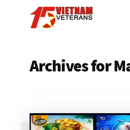
Additional
Skip
Skip
to
to
menu
main
primary
content
sidebar
1-
Situs
5vietnamveterans
Judi
Slot
Archives for M
Online
Resmi
Terlengkap
di
Indonesia