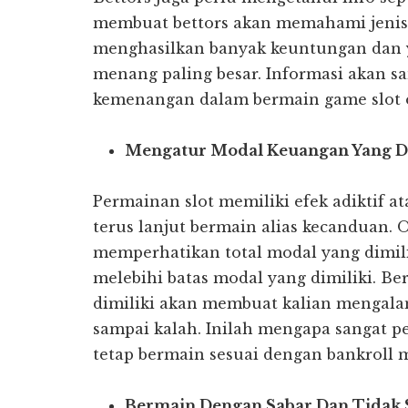
membuat bettors akan memahami jenis 
menghasilkan banyak keuntungan dan 
menang paling besar. Informasi akan
kemenangan dalam bermain game slot 
Mengatur Modal Keuangan Yang D
Permainan slot memiliki efek adiktif 
terus lanjut bermain alias kecanduan. O
memperhatikan total modal yang dimili
melebihi batas modal yang dimiliki. B
dimiliki akan membuat kalian mengalam
sampai kalah. Inilah mengapa sangat 
tetap bermain sesuai dengan bankroll m
Bermain Dengan Sabar Dan Tidak 