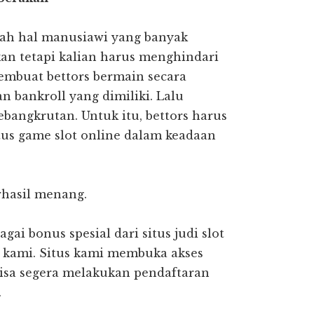
ah hal manusiawi yang banyak
Akan tetapi kalian harus menghindari
membuat bettors bermain secara
 bankroll yang dimiliki. Lalu
bangkrutan. Untuk itu, bettors harus
itus game slot online dalam keadaan
rhasil menang.
i bonus spesial dari situs judi slot
 kami. Situs kami membuka akses
isa segera melakukan pendaftaran
.