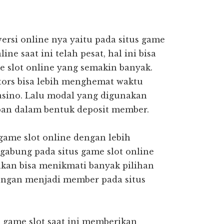
ersi online nya yaitu pada situs game
ne saat ini telah pesat, hal ini bisa
 slot online yang semakin banyak.
tors bisa lebih menghemat waktu
asino. Lalu modal yang digunakan
pan dalam bentuk deposit member.
game slot online dengan lebih
gabung pada situs game slot online
 akan bisa menikmati banyak pilihan
dengan menjadi member pada situs
 game slot saat ini memberikan