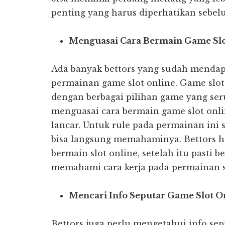
penting yang harus diperhatikan sebel
Menguasai Cara Bermain Game Slo
Ada banyak bettors yang sudah mendap
permainan game slot online. Game slot 
dengan berbagai pilihan game yang se
menguasai cara bermain game slot onl
lancar. Untuk rule pada permainan ini
bisa langsung memahaminya. Bettors h
bermain slot online, setelah itu pasti b
memahami cara kerja pada permainan sl
Mencari Info Seputar Game Slot O
Bettors juga perlu mengetahui info sepu