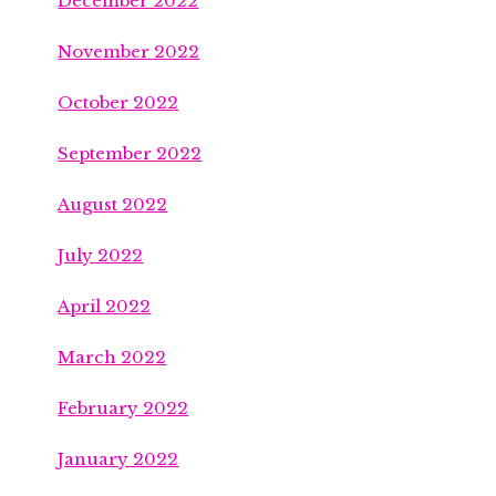
December 2022
November 2022
October 2022
September 2022
August 2022
July 2022
April 2022
March 2022
February 2022
January 2022