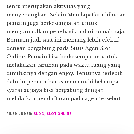
tentu merupakan aktivitas yang
menyenangkan. Selain Mendapatkan hiburan
pemain juga berkesempatan untuk
mengumpulkan penghasilan dari rumah saja.
Bermain judi saat ini memang lebih efektif
dengan bergabung pada Situs Agen Slot
Online. Pemain bisa berkesempatan untuk
melakukan taruhan pada waktu luang yang
dimilikinya dengan enjoy. Tentunya terlebih
dahulu pemain harus memenuhi beberapa
syarat supaya bisa bergabung dengan
melakukan pendaftaran pada agen tersebut.
FILED UNDER:
BLOG
,
SLOT ONLINE