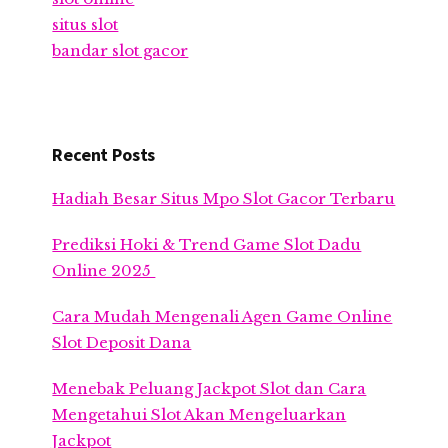
situs slot
bandar slot gacor
Recent Posts
Hadiah Besar Situs Mpo Slot Gacor Terbaru
Prediksi Hoki & Trend Game Slot Dadu
Online 2025
Cara Mudah Mengenali Agen Game Online
Slot Deposit Dana
Menebak Peluang Jackpot Slot dan Cara
Mengetahui Slot Akan Mengeluarkan
Jackpot