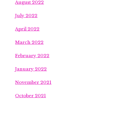
August 2022
July 2022
April 2022
March 2022
February 2022
January 2022
November 2021
October 2021