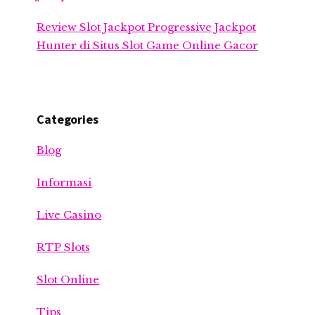
Review Slot Jackpot Progressive Jackpot
Hunter di Situs Slot Game Online Gacor
Categories
Blog
Informasi
Live Casino
RTP Slots
Slot Online
Tips