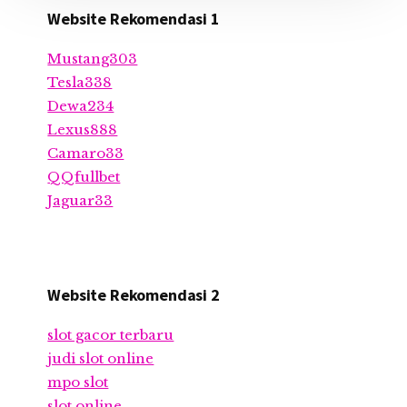
Website Rekomendasi 1
Mustang303
Tesla338
Dewa234
Lexus888
Camaro33
QQfullbet
Jaguar33
Website Rekomendasi 2
slot gacor terbaru
judi slot online
mpo slot
slot online