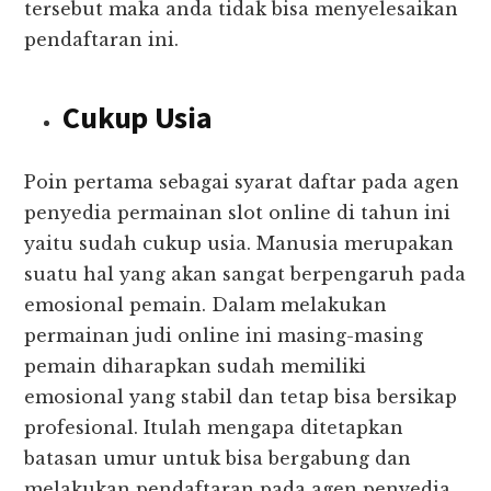
tersebut maka anda tidak bisa menyelesaikan
pendaftaran ini.
Cukup Usia
Poin pertama sebagai syarat daftar pada agen
penyedia permainan slot online di tahun ini
yaitu sudah cukup usia. Manusia merupakan
suatu hal yang akan sangat berpengaruh pada
emosional pemain. Dalam melakukan
permainan judi online ini masing-masing
pemain diharapkan sudah memiliki
emosional yang stabil dan tetap bisa bersikap
profesional. Itulah mengapa ditetapkan
batasan umur untuk bisa bergabung dan
melakukan pendaftaran pada agen penyedia