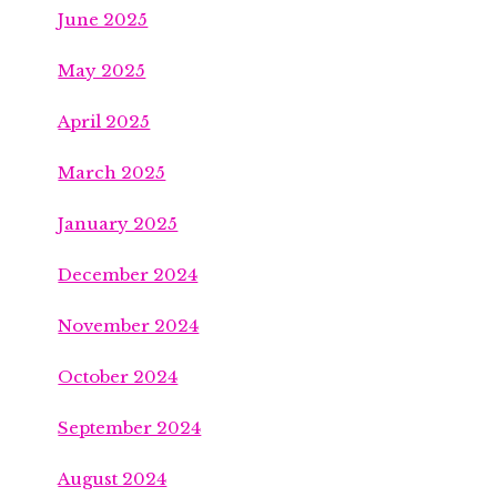
June 2025
May 2025
April 2025
March 2025
January 2025
December 2024
November 2024
October 2024
September 2024
August 2024