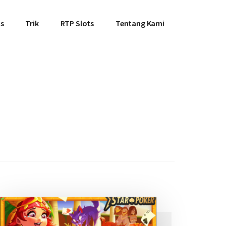
ps
Trik
RTP Slots
Tentang Kami