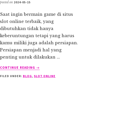
posted on
2024-05-15
Saat ingin bermain game di situs
slot online terbaik, yang
dibutuhkan tidak hanya
keberuntungan tetapi yang harus
kamu miliki juga adalah persiapan.
Persiapan menjadi hal yang
penting untuk dilakukan …
ABOUT
CONTINUE READING
→
PERSIAPAN
FILED UNDER:
BLOG
,
SLOT ONLINE
INI
DIPERLUKAN
SAAT
MAIN
DI
SITUS
SLOT