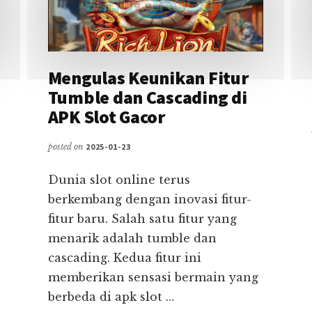
Mengulas Keunikan Fitur
Tumble dan Cascading di
APK Slot Gacor
posted on
2025-01-23
Dunia slot online terus
berkembang dengan inovasi fitur-
fitur baru. Salah satu fitur yang
menarik adalah tumble dan
cascading. Kedua fitur ini
memberikan sensasi bermain yang
berbeda di apk slot …