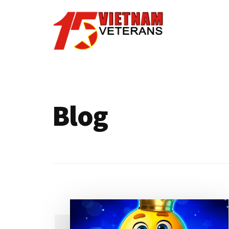
Additional
Skip
to
menu
main
content
1-
Situs
5vietnamveterans
Judi
Slot
Blog
Online
Resmi
Terlengkap
di
Indonesia