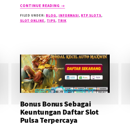
ABOUT
CONTINUE READING
→
MENGULAS
FILED UNDER:
BLOG
,
INFORMASI
,
RTP SLOTS
,
KEUNIKAN
SLOT ONLINE
,
TIPS
,
TRIK
FITUR
TUMBLE
DAN
CASCADING
DI
APK
SLOT
GACOR
Bonus Bonus Sebagai
Keuntungan Daftar Slot
Pulsa Terpercaya