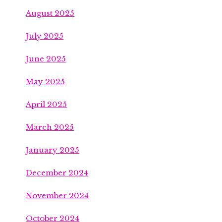
August 2025
July 2025
June 2025
May 2025
April 2025
March 2025
January 2025
December 2024
November 2024
October 2024