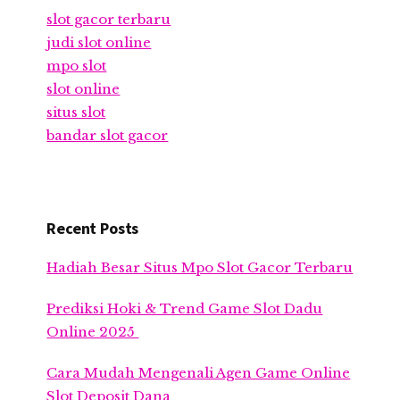
slot gacor terbaru
judi slot online
mpo slot
slot online
situs slot
bandar slot gacor
Recent Posts
Hadiah Besar Situs Mpo Slot Gacor Terbaru
Prediksi Hoki & Trend Game Slot Dadu
Online 2025
Cara Mudah Mengenali Agen Game Online
Slot Deposit Dana