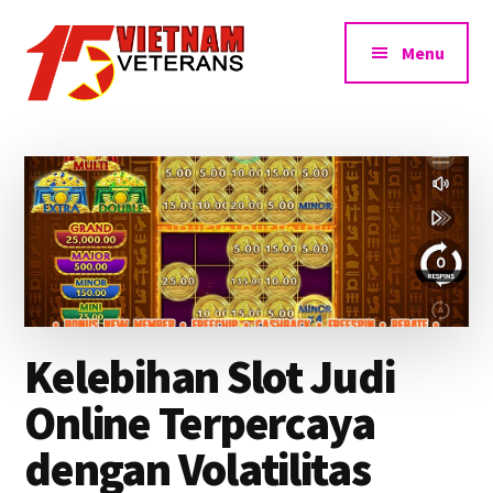
Additional
Skip
Skip
to
to
menu
Menu
main
primary
content
sidebar
1-
Situs
5vietnamveterans
Judi
Slot
Online
Resmi
Terlengkap
di
Indonesia
Kelebihan Slot Judi
Online Terpercaya
dengan Volatilitas