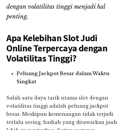
dengan volatilitas tinggi menjadi hal
penting.
Apa Kelebihan Slot Judi
Online Terpercaya dengan
Volatilitas Tinggi?
Peluang Jackpot Besar dalam Waktu
Singkat
Salah satu daya tarik utama slot dengan
volatilitas tinggi adalah peluang jackpot
besar. Meskipun kemenangan tidak terjadi
terlalu sering, hadiah yang ditawarkan jauh