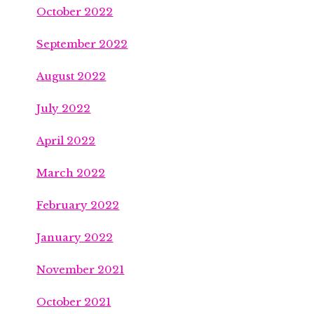
October 2022
September 2022
August 2022
July 2022
April 2022
March 2022
February 2022
January 2022
November 2021
October 2021