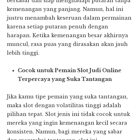
bersabar dan siap menghadapi putaran tanpa
kemenangan yang panjang. Namun, hal ini
justru menambah keseruan dalam permainan
karena setiap putaran penuh dengan
harapan. Ketika kemenangan besar akhirnya
muncul, rasa puas yang dirasakan akan jauh
lebih tinggi.
Cocok untuk Pemain Slot Judi Online
Terpercaya yang Suka Tantangan
Jika kamu tipe pemain yang suka tantangan,
maka slot dengan volatilitas tinggi adalah
pilihan tepat. Slot jenis ini tidak cocok untuk
mereka yang ingin kemenangan kecil secara
konsisten. Namun, bagi mereka yang sabar