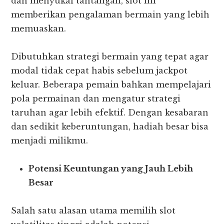
dan menyukai tantangan, slot ini
memberikan pengalaman bermain yang lebih
memuaskan.
Dibutuhkan strategi bermain yang tepat agar
modal tidak cepat habis sebelum jackpot
keluar. Beberapa pemain bahkan mempelajari
pola permainan dan mengatur strategi
taruhan agar lebih efektif. Dengan kesabaran
dan sedikit keberuntungan, hadiah besar bisa
menjadi milikmu.
Potensi Keuntungan yang Jauh Lebih
Besar
Salah satu alasan utama memilih slot