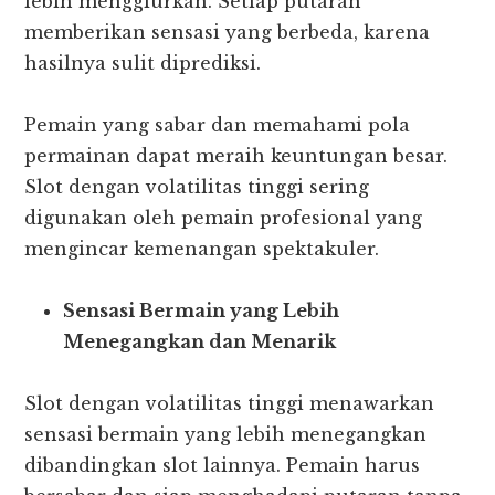
lebih menggiurkan. Setiap putaran
memberikan sensasi yang berbeda, karena
hasilnya sulit diprediksi.
Pemain yang sabar dan memahami pola
permainan dapat meraih keuntungan besar.
Slot dengan volatilitas tinggi sering
digunakan oleh pemain profesional yang
mengincar kemenangan spektakuler.
Sensasi Bermain yang Lebih
Menegangkan dan Menarik
Slot dengan volatilitas tinggi menawarkan
sensasi bermain yang lebih menegangkan
dibandingkan slot lainnya. Pemain harus