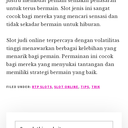
justru membuat pemain semakin penasaran
untuk terus bermain. Slot jenis ini sangat
cocok bagi mereka yang mencari sensasi dan
tidak sekadar bermain untuk hiburan.
Slot judi online terpercaya dengan volatilitas
tinggi menawarkan berbagai kelebihan yang
menarik bagi pemain. Permainan ini cocok
bagi mereka yang menyukai tantangan dan
memiliki strategi bermain yang baik.
FILED UNDER:
RTP SLOTS
,
SLOT ONLINE
,
TIPS
,
TRIK
Primary
Sidebar
Search