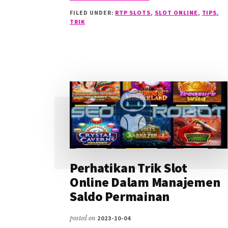
BONUS
FILED UNDER:
RTP SLOTS
,
SLOT ONLINE
,
TIPS
,
BONUS
TRIK
BERMAIN
GAME
SLOT
ONLINE
TERBAIK
Perhatikan Trik Slot
Online Dalam Manajemen
Saldo Permainan
posted on
2023-10-04