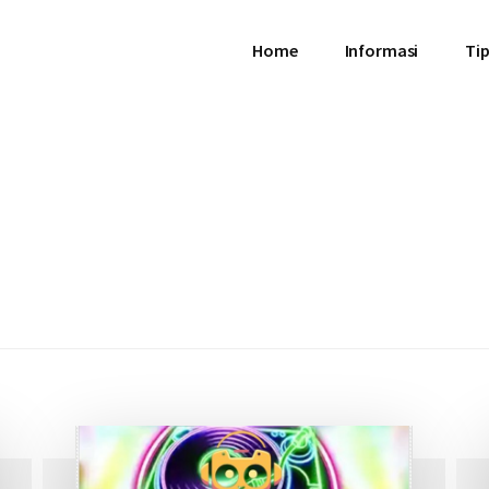
Home
Informasi
Ti