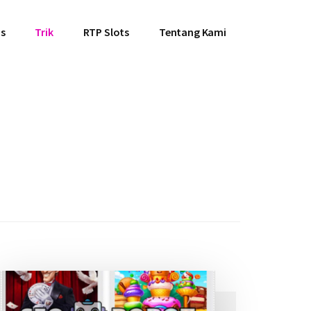
ps
Trik
RTP Slots
Tentang Kami