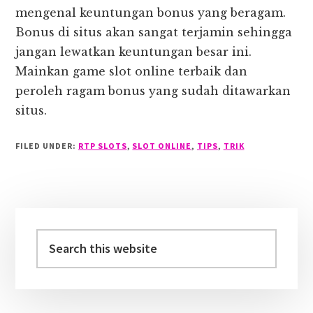
mengenal keuntungan bonus yang beragam.
Bonus di situs akan sangat terjamin sehingga
jangan lewatkan keuntungan besar ini.
Mainkan game slot online terbaik dan
peroleh ragam bonus yang sudah ditawarkan
situs.
FILED UNDER:
RTP SLOTS
,
SLOT ONLINE
,
TIPS
,
TRIK
Primary
Sidebar
Search
this
website