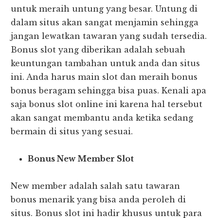
untuk meraih untung yang besar. Untung di
dalam situs akan sangat menjamin sehingga
jangan lewatkan tawaran yang sudah tersedia.
Bonus slot yang diberikan adalah sebuah
keuntungan tambahan untuk anda dan situs
ini. Anda harus main slot dan meraih bonus
bonus beragam sehingga bisa puas. Kenali apa
saja bonus slot online ini karena hal tersebut
akan sangat membantu anda ketika sedang
bermain di situs yang sesuai.
Bonus New Member Slot
New member adalah salah satu tawaran
bonus menarik yang bisa anda peroleh di
situs. Bonus slot ini hadir khusus untuk para