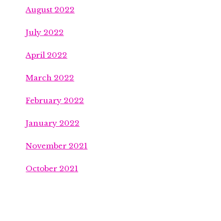
August 2022
July 2022
April 2022
March 2022
February 2022
January 2022
November 2021
October 2021