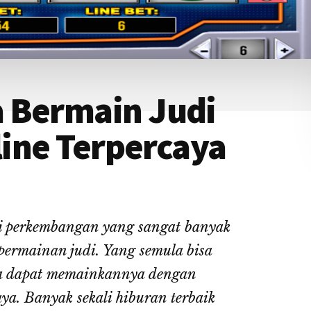
 Bermain Judi
nline Terpercaya
i perkembangan yang sangat banyak
permainan judi. Yang semula bisa
da dapat memainkannya dengan
caya. Banyak sekali hiburan terbaik