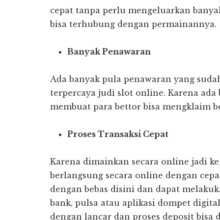
cepat tanpa perlu mengeluarkan banyak
bisa terhubung dengan permainannya.
Banyak Penawaran
Ada banyak pula penawaran yang sudah 
terpercaya judi slot online. Karena ada
membuat para bettor bisa mengklaim b
Proses Transaksi Cepat
Karena dimainkan secara online jadi keg
berlangsung secara online dengan cep
dengan bebas disini dan dapat melaku
bank, pulsa atau aplikasi dompet digita
dengan lancar dan proses deposit bisa