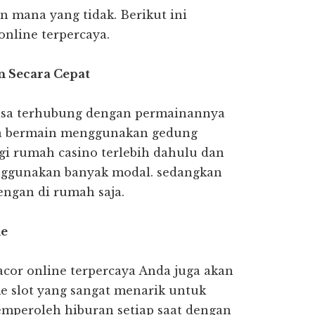
 mana yang tidak. Berikut ini
online terpercaya.
 Secara Cepat
bisa terhubung dengan permainannya
ika bermain menggunakan gedung
i rumah casino terlebih dahulu dan
ggunakan banyak modal. sedangkan
engan di rumah saja.
e
acor online terpercaya Anda juga akan
e slot yang sangat menarik untuk
emperoleh hiburan setiap saat dengan