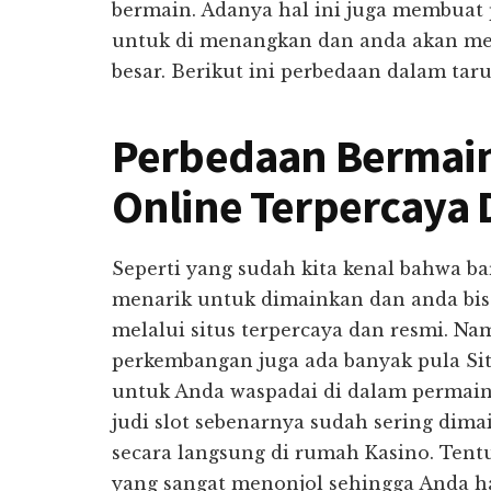
bermain. Adanya hal ini juga membua
untuk di menangkan dan anda akan me
besar. Berikut ini perbedaan dalam tar
Perbedaan Bermain 
Online Terpercaya
Seperti yang sudah kita kenal bahwa ba
menarik untuk dimainkan dan anda bi
melalui situs terpercaya dan resmi. N
perkembangan juga ada banyak pula Sit
untuk Anda waspadai di dalam permain
judi slot sebenarnya sudah sering dima
secara langsung di rumah Kasino. Tentu
yang sangat menonjol sehingga Anda 