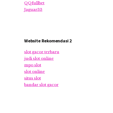
QQfullbet
Jaguar33
Website Rekomendasi 2
slot gacor terbaru
judi slot online
mpo slot
slot online
situs slot
bandar slot gacor