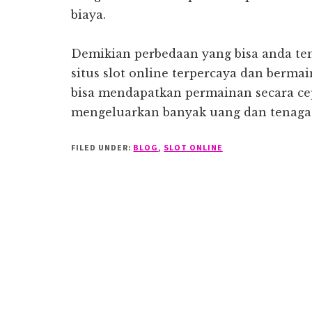
biaya.
Demikian perbedaan yang bisa anda te
situs slot online terpercaya dan berma
bisa mendapatkan permainan secara ce
mengeluarkan banyak uang dan tenaga
FILED UNDER:
BLOG
,
SLOT ONLINE