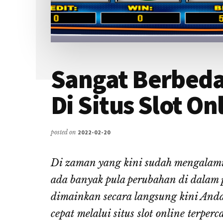
Sangat Berbeda
Di Situs Slot O
posted on
2022-02-20
Di zaman yang kini sudah mengalam
ada banyak pula perubahan di dalam 
dimainkan secara langsung kini An
cepat melalui situs slot online terper