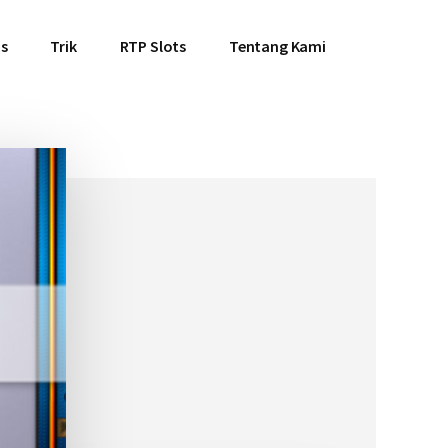
ps
Trik
RTP Slots
Tentang Kami