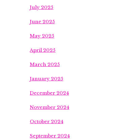
July 2025
June 2025
May 2025
April 2025
March 2025
January 2025
December 2024
November 2024
October 2024
September 2024