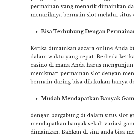
permainan yang menarik dimainkan dan
menariknya bermain slot melalui situs 
Bisa Terhubung Dengan Permainan
Ketika dimainkan secara online Anda 
dalam waktu yang cepat. Berbeda ket
casino di mana Anda harus mengunjung
menikmati permainan slot dengan men
bermain daring bisa dilakukan hanya d
Mudah Mendapatkan Banyak Gam
dengan bergabung di dalam situs slot g
mendapatkan banyak sekali variasi gam
dimainkan. Bahkan di sini anda bisa m