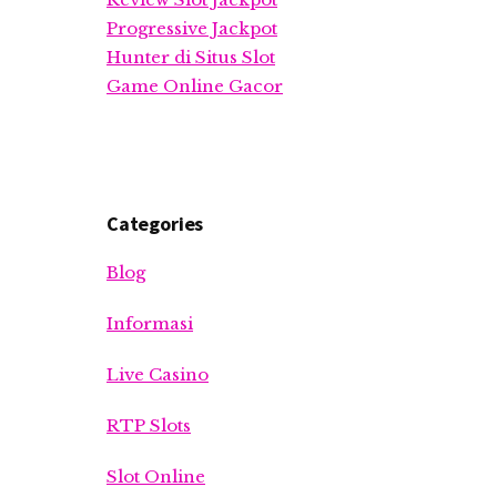
Progressive Jackpot
Hunter di Situs Slot
Game Online Gacor
Categories
Blog
Informasi
Live Casino
RTP Slots
Slot Online