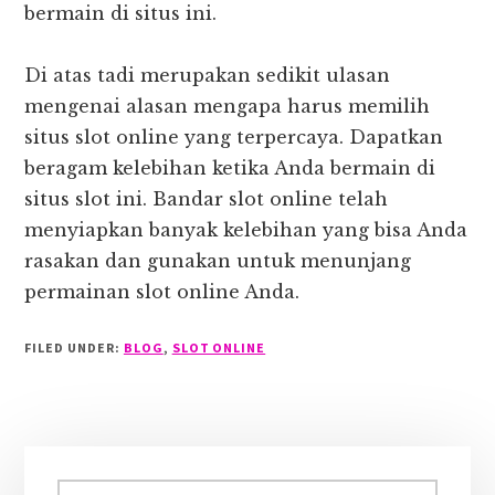
bermain di situs ini.
Di atas tadi merupakan sedikit ulasan
mengenai alasan mengapa harus memilih
situs slot online yang terpercaya. Dapatkan
beragam kelebihan ketika Anda bermain di
situs slot ini. Bandar slot online telah
menyiapkan banyak kelebihan yang bisa Anda
rasakan dan gunakan untuk menunjang
permainan slot online Anda.
FILED UNDER:
BLOG
,
SLOT ONLINE
Primary
Search