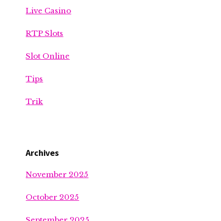
Live Casino
RTP Slots
Slot Online
Tips
Trik
Archives
November 2025
October 2025
September 2025