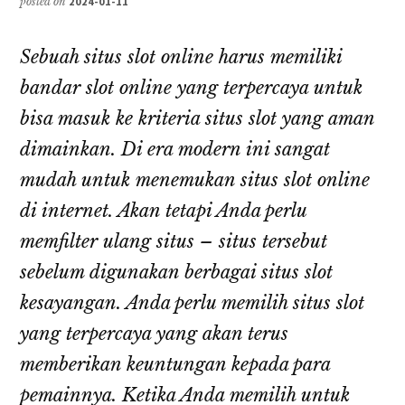
posted on
2024-01-11
Sebuah situs slot online harus memiliki
bandar slot online yang terpercaya untuk
bisa masuk ke kriteria situs slot yang aman
dimainkan. Di era modern ini sangat
mudah untuk menemukan situs slot online
di internet. Akan tetapi Anda perlu
memfilter ulang situs – situs tersebut
sebelum digunakan berbagai situs slot
kesayangan. Anda perlu memilih situs slot
yang terpercaya yang akan terus
memberikan keuntungan kepada para
pemainnya. Ketika Anda memilih untuk