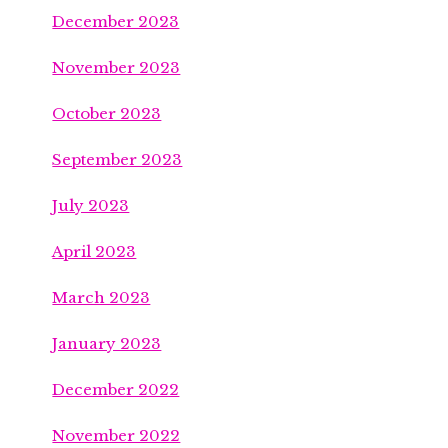
December 2023
November 2023
October 2023
September 2023
July 2023
April 2023
March 2023
January 2023
December 2022
November 2022