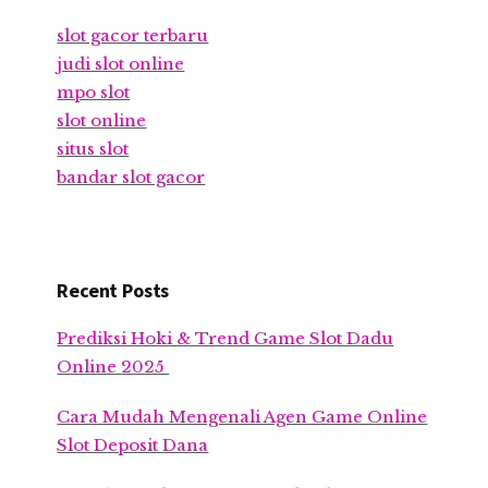
slot gacor terbaru
judi slot online
mpo slot
slot online
situs slot
bandar slot gacor
Recent Posts
Prediksi Hoki & Trend Game Slot Dadu
Online 2025
Cara Mudah Mengenali Agen Game Online
Slot Deposit Dana