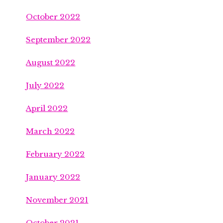
October 2022
September 2022
August 2022
July 2022
April 2022
March 2022
February 2022
January 2022
November 2021
October 2021