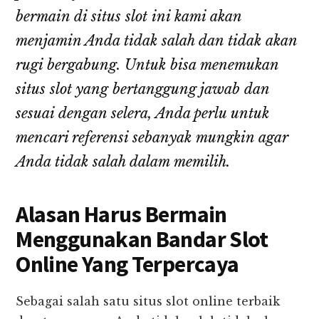
bermain di situs slot ini kami akan
menjamin Anda tidak salah dan tidak akan
rugi bergabung. Untuk bisa menemukan
situs slot yang bertanggung jawab dan
sesuai dengan selera, Anda perlu untuk
mencari referensi sebanyak mungkin agar
Anda tidak salah dalam memilih.
Alasan Harus Bermain
Menggunakan Bandar Slot
Online Yang Terpercaya
Sebagai salah satu situs slot online terbaik