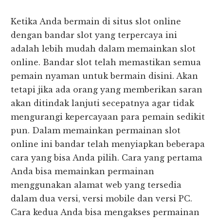
Ketika Anda bermain di situs slot online
dengan bandar slot yang terpercaya ini
adalah lebih mudah dalam memainkan slot
online. Bandar slot telah memastikan semua
pemain nyaman untuk bermain disini. Akan
tetapi jika ada orang yang memberikan saran
akan ditindak lanjuti secepatnya agar tidak
mengurangi kepercayaan para pemain sedikit
pun. Dalam memainkan permainan slot
online ini bandar telah menyiapkan beberapa
cara yang bisa Anda pilih. Cara yang pertama
Anda bisa memainkan permainan
menggunakan alamat web yang tersedia
dalam dua versi, versi mobile dan versi PC.
Cara kedua Anda bisa mengakses permainan