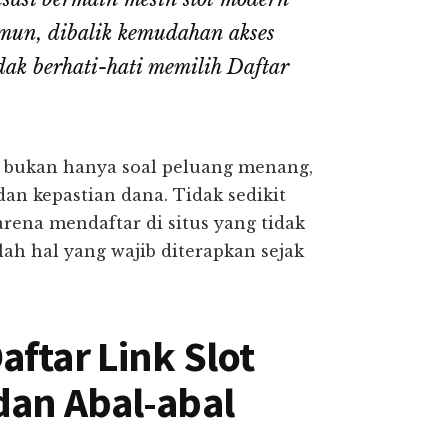
mun, dibalik kemudahan akses
idak berhati-hati memilih Daftar
 bukan hanya soal peluang menang,
an kepastian dana. Tidak sedikit
rena mendaftar di situs yang tidak
lah hal yang wajib diterapkan sejak
ftar Link Slot
dan Abal-abal