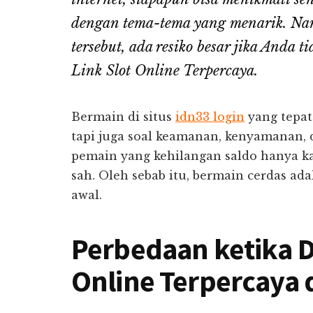
dengan tema-tema yang menarik. Na
tersebut, ada resiko besar jika Anda t
Link Slot Online Terpercaya.
Bermain di situs
idn33 login
yang tepat
tapi juga soal keamanan, kenyamanan, d
pemain yang kehilangan saldo hanya ka
sah. Oleh sebab itu, bermain cerdas ada
awal.
Perbedaan ketika Da
Online Terpercaya 