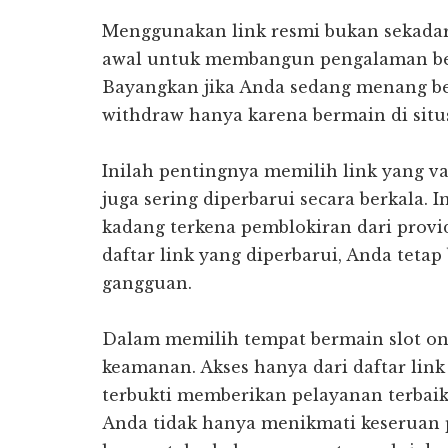
Menggunakan link resmi bukan sekadar 
awal untuk membangun pengalaman ber
Bayangkan jika Anda sedang menang be
withdraw hanya karena bermain di situs
Inilah pentingnya memilih link yang val
juga sering diperbarui secara berkala. I
kadang terkena pemblokiran dari provi
daftar link yang diperbarui, Anda teta
gangguan.
Dalam memilih tempat bermain slot on
keamanan. Akses hanya dari daftar link 
terbukti memberikan pelayanan terbaik
Anda tidak hanya menikmati keseruan 