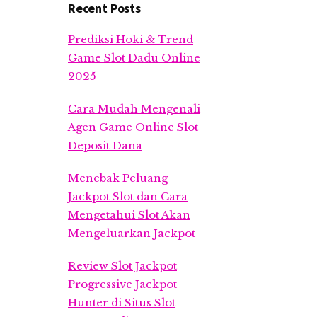
Recent Posts
Prediksi Hoki & Trend
Game Slot Dadu Online
2025
Cara Mudah Mengenali
Agen Game Online Slot
Deposit Dana
Menebak Peluang
Jackpot Slot dan Cara
Mengetahui Slot Akan
Mengeluarkan Jackpot
Review Slot Jackpot
Progressive Jackpot
Hunter di Situs Slot