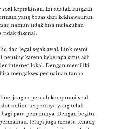
soal kepraktisan. Ini adalah langkah
main yang bebas dari kekhawatiran.
sar, namun tidak bisa melakukan
 tidak dikenal.
id dan legal sejak awal. Link resmi
ni penting karena beberapa situs asli
der internet lokal. Dengan memiliki
p bisa mengakses permainan tanpa
line, jangan pernah kompromi soal
slot online terpercaya yang telah
 bagi para pemainnya. Dengan begitu,
permainan, tetapi juga merasa tenang