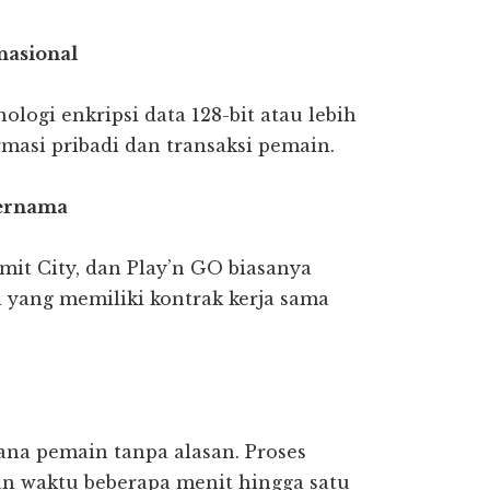
nasional
ologi enkripsi data 128-bit atau lebih
masi pribadi dan transaksi pemain.
ternama
it City, dan Play’n GO biasanya
i yang memiliki kontrak kerja sama
ana pemain tanpa alasan. Proses
 waktu beberapa menit hingga satu