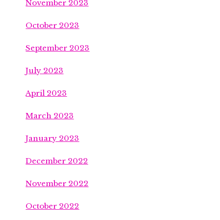
November 2023
October 2023
September 2023
July 2023
April 2023
March 2023
January 2023
December 2022
November 2022
October 2022