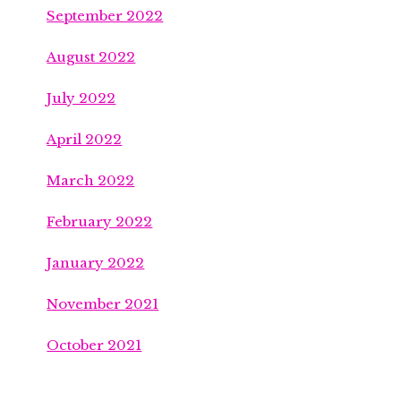
September 2022
August 2022
July 2022
April 2022
March 2022
February 2022
January 2022
November 2021
October 2021