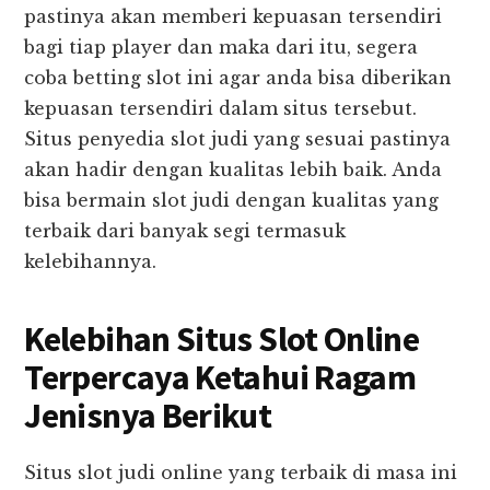
pastinya akan memberi kepuasan tersendiri
bagi tiap player dan maka dari itu, segera
coba betting slot ini agar anda bisa diberikan
kepuasan tersendiri dalam situs tersebut.
Situs penyedia slot judi yang sesuai pastinya
akan hadir dengan kualitas lebih baik. Anda
bisa bermain slot judi dengan kualitas yang
terbaik dari banyak segi termasuk
kelebihannya.
Kelebihan Situs Slot Online
Terpercaya Ketahui Ragam
Jenisnya Berikut
Situs slot judi online yang terbaik di masa ini