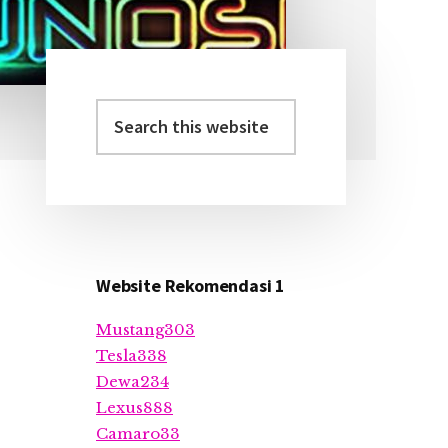
Search
Primary
this
Sidebar
website
Website Rekomendasi 1
Mustang303
Tesla338
Dewa234
Lexus888
Camaro33