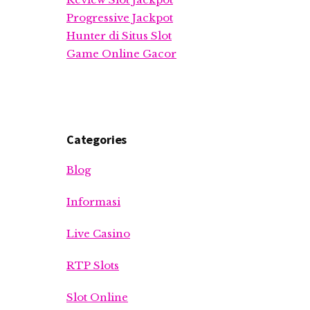
Progressive Jackpot
Hunter di Situs Slot
Game Online Gacor
Categories
Blog
Informasi
Live Casino
RTP Slots
Slot Online