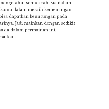
n mengetahui semua rahasia dalam
an kamu dalam meraih kemenangan
bisa dapatkan keuntungan pada
rinya. Jadi mainkan dengan sedikit
hasia dalam permainan ini,
patkan.