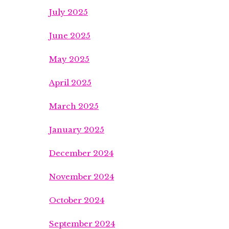
July 2025
June 2025
May 2025
April 2025
March 2025
January 2025
December 2024
November 2024
October 2024
September 2024