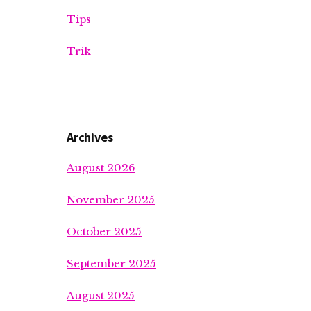
Tips
Trik
Archives
August 2026
November 2025
October 2025
September 2025
August 2025